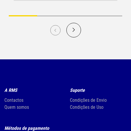
A RMS
Suporte
Contactos
Condições de Envio
Quem somos
Condições de Uso
Métodos de pagamento