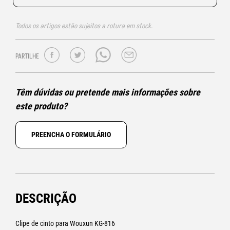
Todos os artigos estão sujeitos a rotura em stock.
PARTILHE
Têm dúvidas ou pretende mais informações sobre
este produto?
PREENCHA O FORMULÁRIO
DESCRIÇÃO
Clipe de cinto para Wouxun KG-816