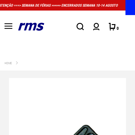
>> ENCERRADOS SEMANA 10-14 AGOSTO
MUITO IMPORTANTE: A LOJA FÍSICA E
CONVENCIONAL D
0
HOME