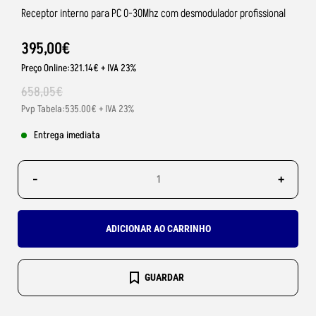
Receptor interno para PC 0-30Mhz com desmodulador profissional
395
,
00
€
Preço Online:321.14€ + IVA 23%
658
,
05
€
Pvp Tabela:535.00€ + IVA 23%
Entrega imediata
-
+
ADICIONAR AO CARRINHO
GUARDAR