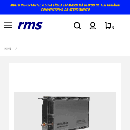
MUITO IMPORTANTE: A LOJA FÍSICA EM MASSAMÁ DEIXOU DE TER HORÁRIO
CONVENCIONAL DE ATENDIMENTO
0
HOME