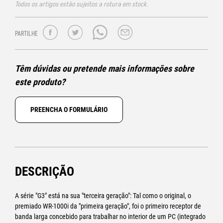
Todos os artigos estão sujeitos a rotura em stock.
PARTILHE
Têm dúvidas ou pretende mais informações sobre
este produto?
PREENCHA O FORMULÁRIO
DESCRIÇÃO
A série "G3" está na sua "terceira geração": Tal como o original, o
premiado WR-1000i da "primeira geração", foi o primeiro receptor de
banda larga concebido para trabalhar no interior de um PC (integrado