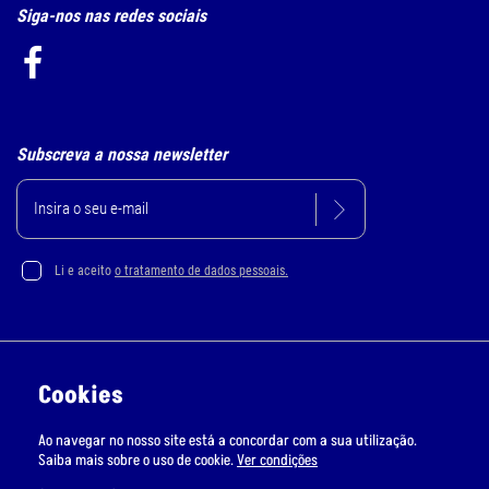
Siga-nos nas redes sociais
Subscreva a nossa newsletter
Li e aceito
o tratamento de dados pessoais.
Política de Privacidade e Cookie
Cookies
Resolução Alternativa de Litígios
Ao navegar no nosso site está a concordar com a sua utilização.
Livro de Reclamações Online
Saiba mais sobre o uso de cookie.
Ver condições
RMS © Todos os direitos reservados | Desenvolvido por
Bomsite