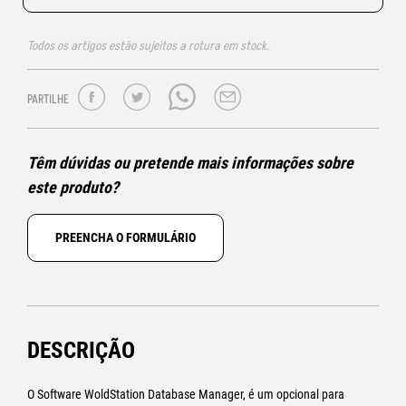
Todos os artigos estão sujeitos a rotura em stock.
PARTILHE
Têm dúvidas ou pretende mais informações sobre
este produto?
PREENCHA O FORMULÁRIO
DESCRIÇÃO
O Software WoldStation Database Manager, é um opcional para