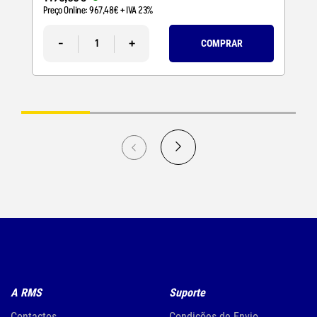
Preço Online:
967
,
48
€
+ IVA 23%
-
+
COMPRAR
A RMS
Suporte
Contactos
Condições de Envio