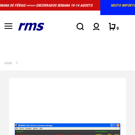
EMANA 10-14 AGOSTO
MUITO IMPORTANTE: A LOJA FÍSICA EM MASSAMÁ DEIX
CONVENCIONAL DE ATENDIMENTO
0
HOME