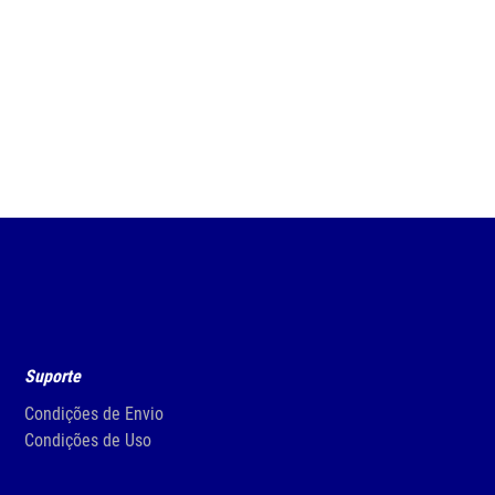
+
-
+
COMPRAR
Suporte
Condições de Envio
Condições de Uso