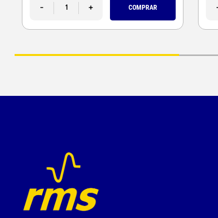
-
+
COMPRAR