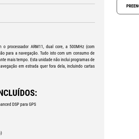
PREEN
m o processador ARM11, dual core, a 500MHz (com
ção para a navegação. Tudo isto com um consumo de
ante mais tempo. Esta unidade não inclui programas de
vegação em estrada quer fora dela, incluindo cartas
NCLUÍDOS:
hanced DSP para GPS
)