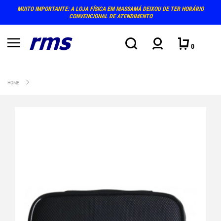
MUITO IMPORTANTE: A LOJA FÍSICA EM MASSAMÁ DEIXOU DE TER HORÁRIO
CONVENCIONAL DE ATENDIMENTO
0
HOME