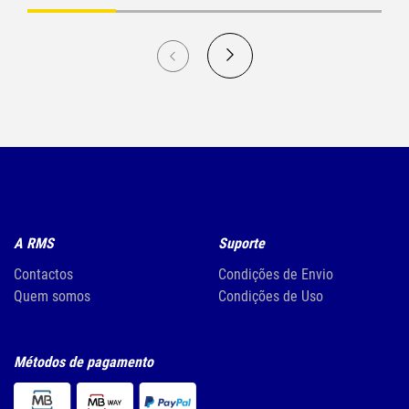
A RMS
Suporte
Contactos
Condições de Envio
Quem somos
Condições de Uso
Métodos de pagamento