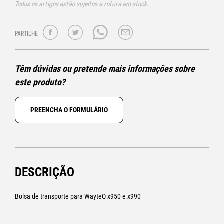
Todos os artigos estão sujeitos a rotura em stock.
PARTILHE
Têm dúvidas ou pretende mais informações sobre
este produto?
PREENCHA O FORMULÁRIO
DESCRIÇÃO
Bolsa de transporte para WayteQ x950 e x990