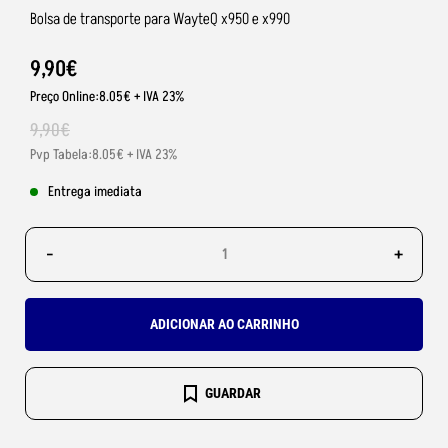
Bolsa de transporte para WayteQ x950 e x990
9
,
90
€
Preço Online:8.05€ + IVA 23%
9
,
90
€
Pvp Tabela:8.05€ + IVA 23%
Entrega imediata
-
+
ADICIONAR AO CARRINHO
GUARDAR