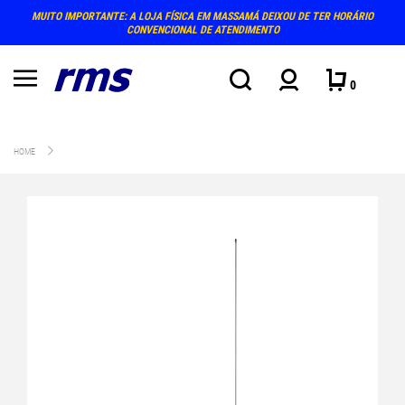
MUITO IMPORTANTE: A LOJA FÍSICA EM MASSAMÁ DEIXOU DE TER HORÁRIO
CONVENCIONAL DE ATENDIMENTO
0
HOME