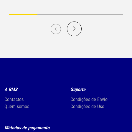
A RMS
Suporte
Contactos
Condições de Envio
Quem somos
Condições de Uso
Métodos de pagamento