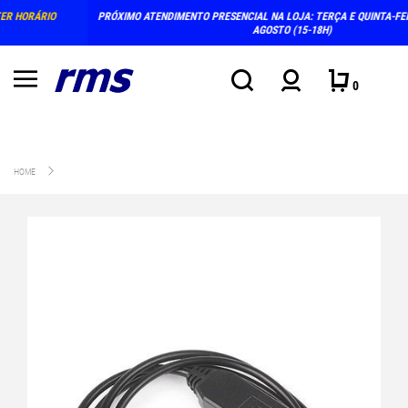
PRÓXIMO ATENDIMENTO PRESENCIAL NA LOJA: TERÇA E QUINTA-FEIRA, DIAS 4 E 6 DE
AGOSTO (15-18H)
0
HOME