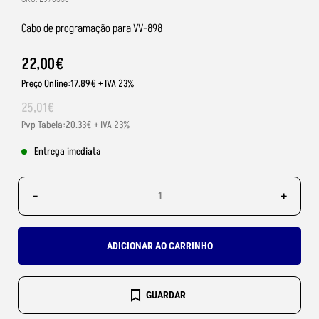
Cabo de programação para VV-898
22
,
00
€
Preço Online:17.89€ + IVA 23%
25
,
01
€
Pvp Tabela:20.33€ + IVA 23%
Entrega imediata
-
+
ADICIONAR AO CARRINHO
GUARDAR