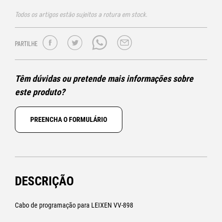
Todos os artigos estão sujeitos a rotura em stock.
PARTILHE
Têm dúvidas ou pretende mais informações sobre
este produto?
PREENCHA O FORMULÁRIO
DESCRIÇÃO
Cabo de programação para LEIXEN VV-898