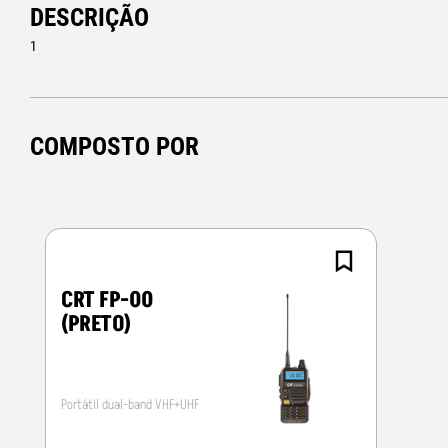
DESCRIÇÃO
1
COMPOSTO POR
CRT FP-00
(PRETO)
Portátil dual-band VHF+UHF