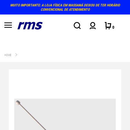
NTE: A LOJA FÍSICA EM MASSAMÁ DEIXOU DE TER HORÁRIO
PRÓXIMO ATENDIMENT
CONVENCIONAL DE ATENDIMENTO
0
HOME