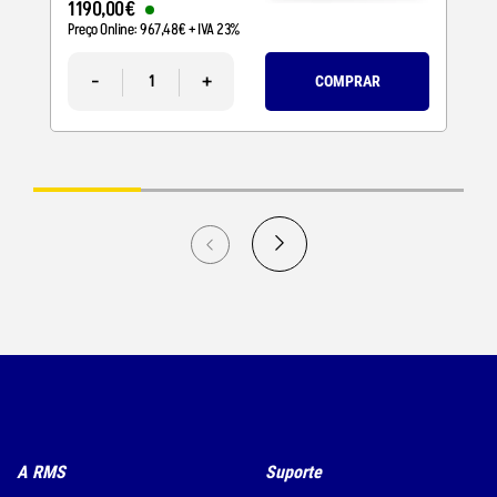
1190
,
00
€
Preço Online:
967
,
48
€
+ IVA 23%
-
+
COMPRAR
A RMS
Suporte