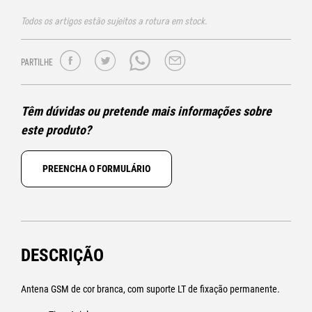
Todos os artigos estão sujeitos a rotura em stock.
PARTILHE
Têm dúvidas ou pretende mais informações sobre
este produto?
PREENCHA O FORMULÁRIO
DESCRIÇÃO
Antena GSM de cor branca, com suporte LT de fixação permanente.