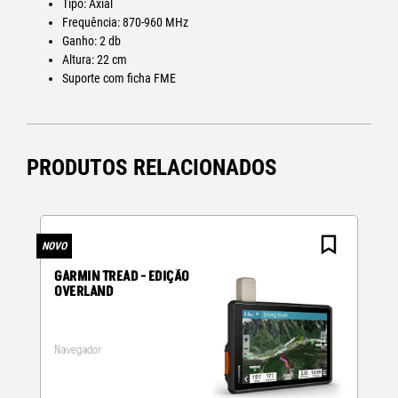
Tipo: Axial
Frequência: 870-960 MHz
Ganho: 2 db
Altura: 22 cm
Suporte com ficha FME
PRODUTOS RELACIONADOS
NOVO
N
GARMIN TREAD - EDIÇÃO
OVERLAND
Navegador