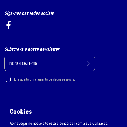
Siga-nos nas redes sociais
Subscreva a nossa newsletter
Li e aceito
o tratamento de dados pessoais.
Política de Privacidade e Cookie
Cookies
Resolução Alternativa de Litígios
Ao navegar no nosso site está a concordar com a sua utilização.
Livro de Reclamações Online