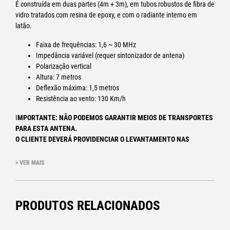
É construída em duas partes (4m + 3m), em tubos robustos de fibra de
vidro tratados com resina de epoxy, e com o radiante interno em
latão.
Faixa de frequências: 1,6 ~ 30 MHz
Impedância variável (requer sintonizador de antena)
Polarização vertical
Altura: 7 metros
Deflexão máxima: 1,5 metros
Resistência ao vento: 130 Km/h
I
MPORTANTE: NÃO PODEMOS GARANTIR MEIOS DE TRANSPORTES
PARA ESTA ANTENA.
O CLIENTE DEVERÁ PROVIDENCIAR O LEVANTAMENTO NAS
NOSSAS INSTALAÇÕES.
> VER MAIS
PRODUTOS RELACIONADOS