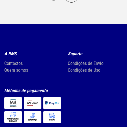
A RMS
Suporte
Contactos
Condições de Envio
Quem somos
Condições de Uso
Métodos de pagamento