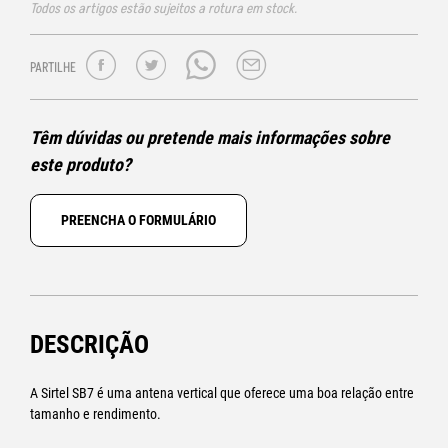
Todos os artigos estão sujeitos a rotura em stock.
PARTILHE
Têm dúvidas ou pretende mais informações sobre
este produto?
PREENCHA O FORMULÁRIO
DESCRIÇÃO
A Sirtel SB7 é uma antena vertical que oferece uma boa relação entre
tamanho e rendimento.