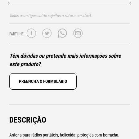
Todos os artigos estão sujeitos a rotura em stock.
PARTILHE
Têm dúvidas ou pretende mais informações sobre
este produto?
PREENCHA O FORMULÁRIO
DESCRIÇÃO
Antena para rádios portáteis, helicoidal protegida com borracha.