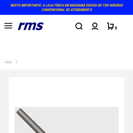
MUITO IMPORTANTE: A LOJA FÍSICA EM MASSAMÁ DEIXOU DE TER HORÁRIO
CONVENCIONAL DE ATENDIMENTO
0
HOME