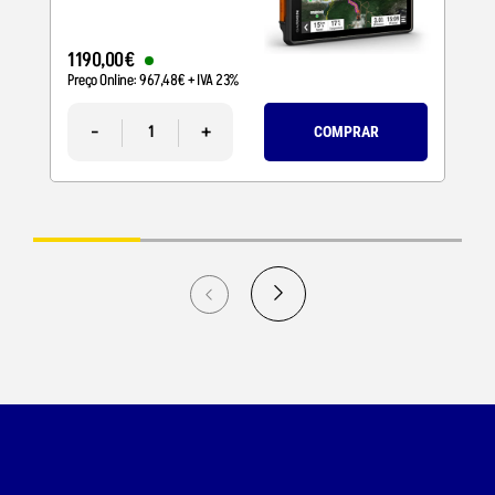
1190
,
00
€
Preço Online:
967
,
48
€
+ IVA 23%
-
+
COMPRAR