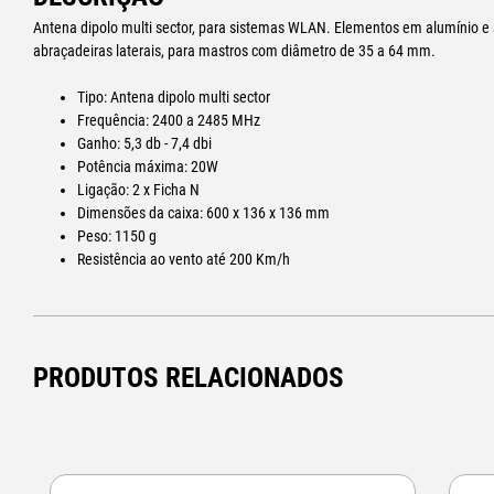
Antena dipolo multi sector, para sistemas WLAN. Elementos em alumínio
abraçadeiras laterais, para mastros com diâmetro de 35 a 64 mm.
Tipo: Antena dipolo multi sector
Frequência: 2400 a 2485 MHz
Ganho: 5,3 db - 7,4 dbi
Potência máxima: 20W
Ligação: 2 x Ficha N
Dimensões da caixa: 600 x 136 x 136 mm
Peso: 1150 g
Resistência ao vento até 200 Km/h
PRODUTOS RELACIONADOS