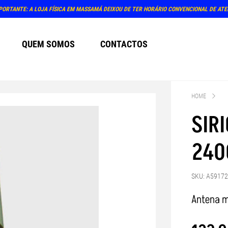
PORTANTE: A LOJA FÍSICA EM MASSAMÁ DEIXOU DE TER HORÁRIO CONVENCIONAL DE AT
QUEM SOMOS
CONTACTOS
HOME
SIR
240
SKU: A5917
Antena m