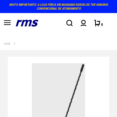
MUITO IMPORTANTE: A LOJA FÍSICA EM MASSAMÁ DEIXOU DE TER HORÁRIO
CONVENCIONAL DE ATENDIMENTO
0
HOME