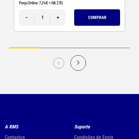
Preço Online:
7
,
24
€
+ IVA 23%
-
+
COMPRAR
A RMS
Suporte
Contactos
Condições de Envio