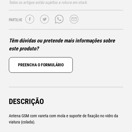
Todos os artigos estão sujeitos a rotura em stock.
PARTILHE
Têm dúvidas ou pretende mais informações sobre
este produto?
PREENCHA O FORMULÁRIO
DESCRIÇÃO
Antena GSM com vareta com mola e suporte de fixação no vidro da
viatura (colada).