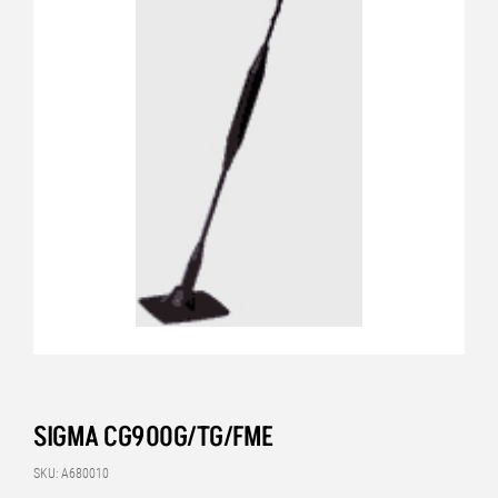
SIGMA CG900G/TG/FME
SKU: A680010