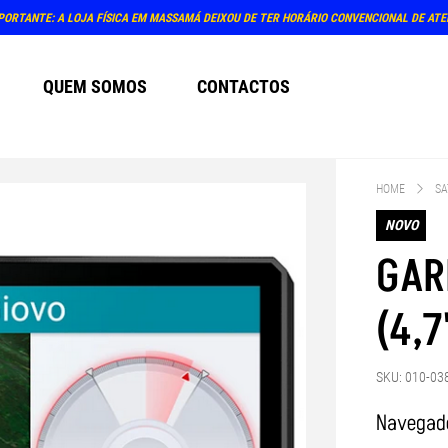
PORTANTE: A LOJA FÍSICA EM MASSAMÁ DEIXOU DE TER HORÁRIO CONVENCIONAL DE AT
QUEM SOMOS
CONTACTOS
HOME
SA
NOVO
GAR
(4,7
SKU: 010-03
Navegado