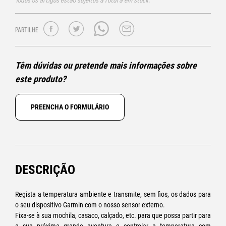
Todos os artigos estão sujeitos a rotura em stock.
PARTILHE
Têm dúvidas ou pretende mais informações sobre
este produto?
PREENCHA O FORMULÁRIO
DESCRIÇÃO
Regista a temperatura ambiente e transmite, sem fios, os dados para
o seu dispositivo Garmin com o nosso sensor externo.
Fixa-se à sua mochila, casaco, calçado, etc. para que possa partir para