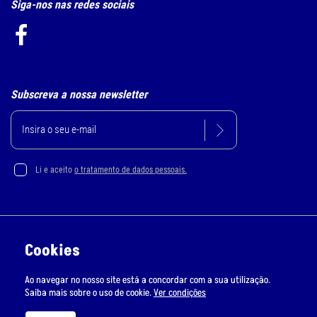
Siga-nos nas redes sociais
Subscreva a nossa newsletter
Li e aceito
o tratamento de dados pessoais.
Política de Privacidade e Cookie
Cookies
Resolução Alternativa de Litígios
Ao navegar no nosso site está a concordar com a sua utilização.
Livro de Reclamações Online
Saiba mais sobre o uso de cookie.
Ver condições
RMS © Todos os direitos reservados | Desenvolvido por
Bomsite