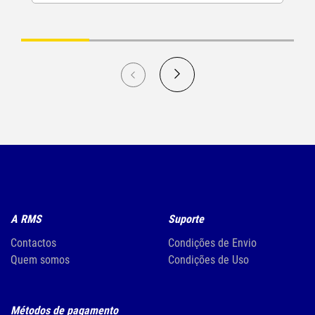
A RMS
Suporte
Contactos
Condições de Envio
Quem somos
Condições de Uso
Métodos de pagamento