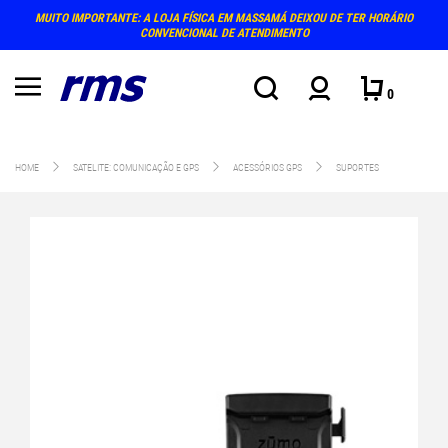
MUITO IMPORTANTE: A LOJA FÍSICA EM MASSAMÁ DEIXOU DE TER HORÁRIO
CONVENCIONAL DE ATENDIMENTO
0
HOME
SATELITE: COMUNICAÇÃO E GPS
ACESSÓRIOS GPS
SUPORTES