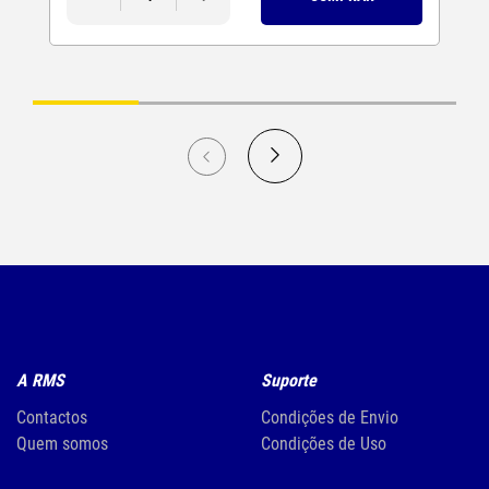
A RMS
Suporte
Contactos
Condições de Envio
Quem somos
Condições de Uso