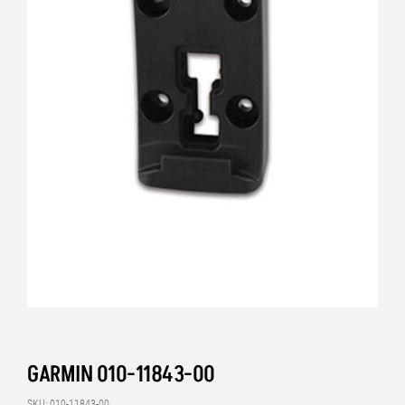
GARMIN 010-11843-00
SKU: 010-11843-00