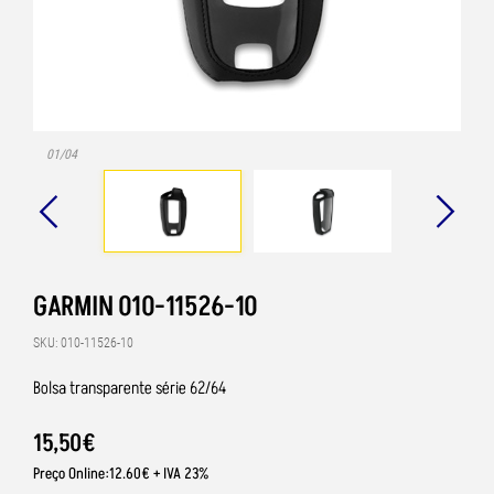
01/04
GARMIN 010-11526-10
SKU: 010-11526-10
Bolsa transparente série 62/64
15
,
50
€
Preço Online:12.60€ + IVA 23%