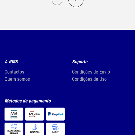
A RMS
Suporte
Contactos
Condições de Envio
Quem somos
Condições de Uso
Métodos de pagamento