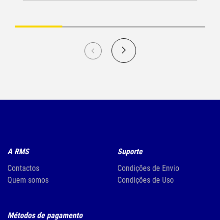
A RMS
Suporte
Contactos
Condições de Envio
Quem somos
Condições de Uso
Métodos de pagamento