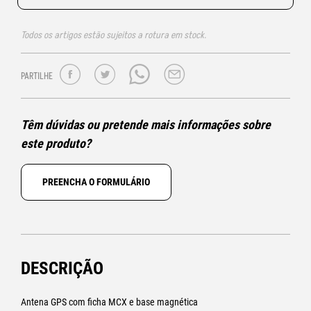
Todos os artigos estão sujeitos a rotura em stock.
PARTILHE
Têm dúvidas ou pretende mais informações sobre
este produto?
PREENCHA O FORMULÁRIO
DESCRIÇÃO
Antena GPS com ficha MCX e base magnética