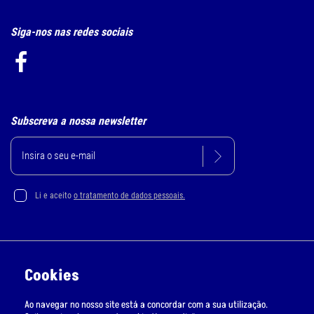
Siga-nos nas redes sociais
Subscreva a nossa newsletter
Li e aceito
o tratamento de dados pessoais.
Política de Privacidade e Cookie
Cookies
Resolução Alternativa de Litígios
Ao navegar no nosso site está a concordar com a sua utilização.
Livro de Reclamações Online