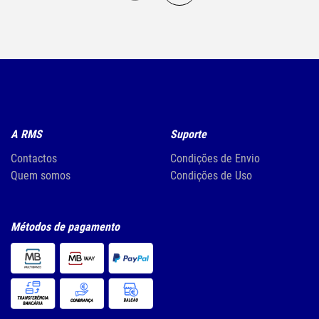
A RMS
Suporte
Contactos
Condições de Envio
Quem somos
Condições de Uso
Métodos de pagamento