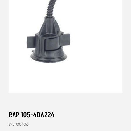
RAP 105-4DA224
SKU: G001050