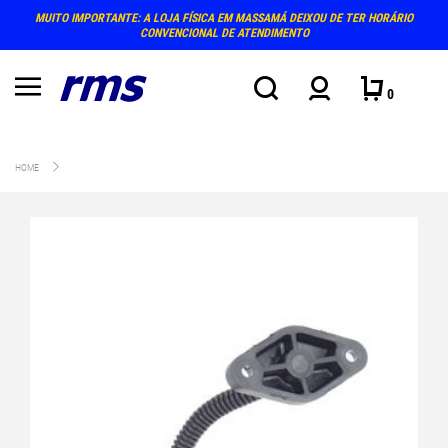
MUITO IMPORTANTE: A LOJA FÍSICA EM MASSAMÁ DEIXOU DE TER HORÁRIO
CONVENCIONAL DE ATENDIMENTO
0
HOME