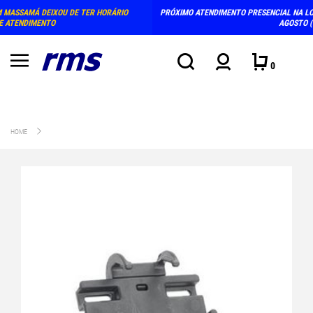
PRÓXIMO ATENDIMENTO PRESENCIAL NA LOJA: TERÇA E QUINTA-FEIRA, DIAS 4 E 6 DE
AGOSTO (15-18H)
0
HOME