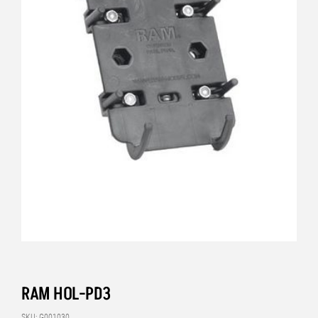
RAM HOL-PD3
SKU: G001030