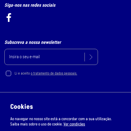
Siga-nos nas redes sociais
Subscreva a nossa newsletter
Li e aceito
o tratamento de dados pessoais.
Política de Privacidade e Cookie
Cookies
Resolução Alternativa de Litígios
Ao navegar no nosso site está a concordar com a sua utilização.
Livro de Reclamações Online
Saiba mais sobre o uso de cookie.
Ver condições