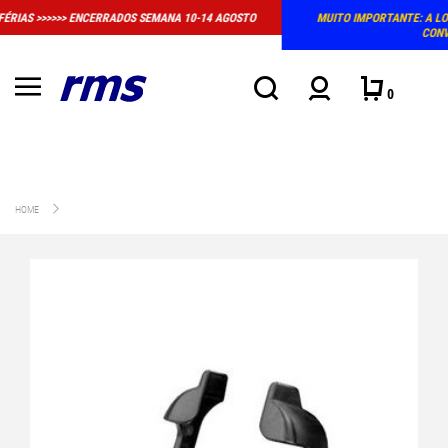
10-14 AGOSTO
MUITO IMPORTANTE: A LOJA FÍSICA EM MASSAMÁ DEIXOU DE 
CONVENCIONAL DE ATENDIMENTO
0
HOME