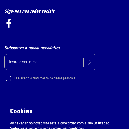
Siga-nos nas redes sociais
Subscreva a nossa newsletter
Li e aceito
o tratamento de dados pessoais.
Política de Privacidade e Cookie
Cookies
Resolução Alternativa de Litígios
Ao navegar no nosso site está a concordar com a sua utilização.
Livro de Reclamações Online
Saiba mais sobre o uso de cookie.
Ver condições