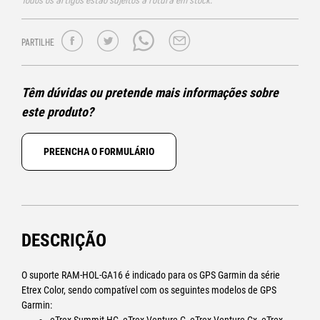
Todos os artigos estão sujeitos a rotura em stock.
PARTILHE
Têm dúvidas ou pretende mais informações sobre
este produto?
PREENCHA O FORMULÁRIO
DESCRIÇÃO
O suporte RAM-HOL-GA16 é indicado para os GPS Garmin da série
Etrex Color, sendo compatível com os seguintes modelos de GPS
Garmin: