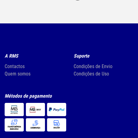
A RMS
Suporte
Contactos
Condições de Envio
Quem somos
Condições de Uso
Métodos de pagamento