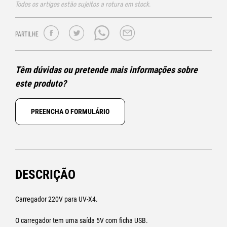
Todos os artigos estão sujeitos a rotura em stock.
PARTILHE
Têm dúvidas ou pretende mais informações sobre
este produto?
PREENCHA O FORMULÁRIO
DESCRIÇÃO
Carregador 220V para UV-X4.
O carregador tem uma saída 5V com ficha USB.