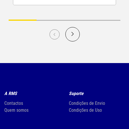
A RMS
Suporte
Contactos
Condições de Envio
Quem somos
Condições de Uso