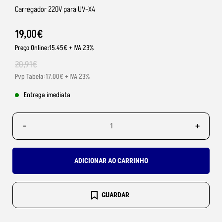
Carregador 220V para UV-X4
19
,
00
€
Preço Online:15.45€ + IVA 23%
20
,
91
€
Pvp Tabela:17.00€ + IVA 23%
Entrega imediata
-
+
ADICIONAR AO CARRINHO
GUARDAR