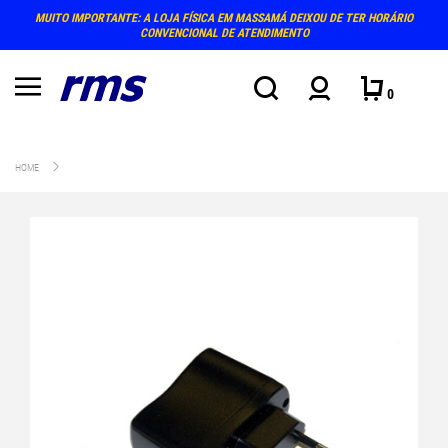
MUITO IMPORTANTE: A LOJA FÍSICA EM MASSAMÁ DEIXOU DE TER HORÁRIO
CONVENCIONAL DE ATENDIMENTO
0
HOME