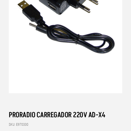
PRORADIO CARREGADOR 220V AD-X4
SKU: E970330