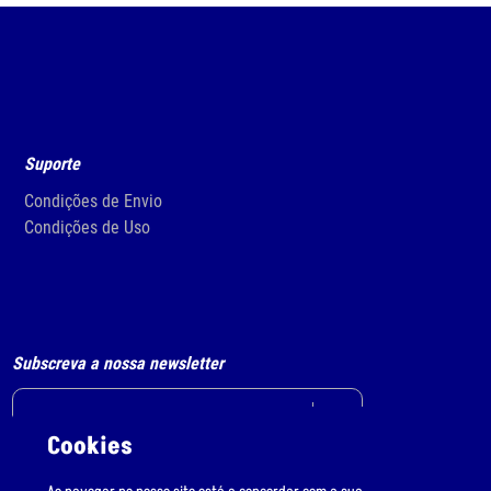
Suporte
Condições de Envio
Condições de Uso
Subscreva a nossa newsletter
Cookies
Li e aceito
o tratamento de dados pessoais.