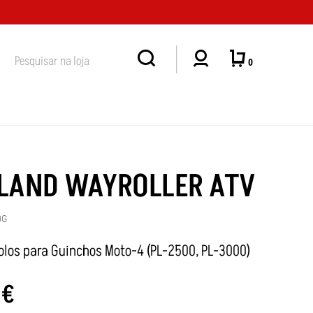
ENDIMENTO
0
LAND WAYROLLER ATV
0G
rolos para Guinchos Moto-4 (PL-2500, PL-3000)
0
€