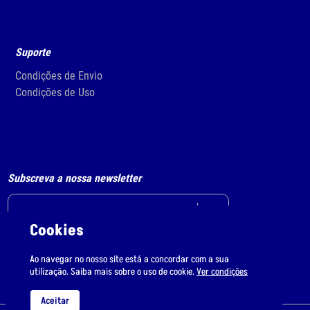
Suporte
Condições de Envio
Condições de Uso
Subscreva a nossa newsletter
Cookies
Li e aceito
o tratamento de dados pessoais.
Ao navegar no nosso site está a concordar com a sua
utilização. Saiba mais sobre o uso de cookie.
Ver condições
Aceitar