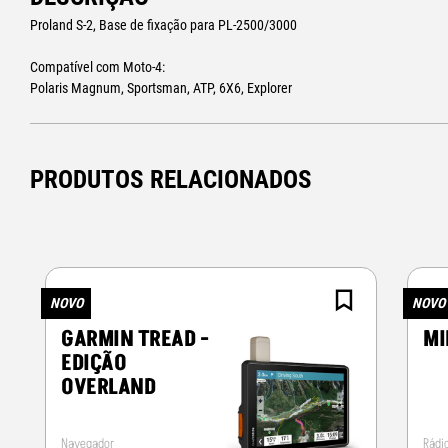
Proland S-2, Base de fixação para PL-2500/3000
Compatível com Moto-4:
Polaris Magnum, Sportsman, ATP, 6X6, Explorer
PRODUTOS RELACIONADOS
NOVO
NOVO
GARMIN TREAD -
MI
EDIÇÃO
OVERLAND
Navegador
Rádi