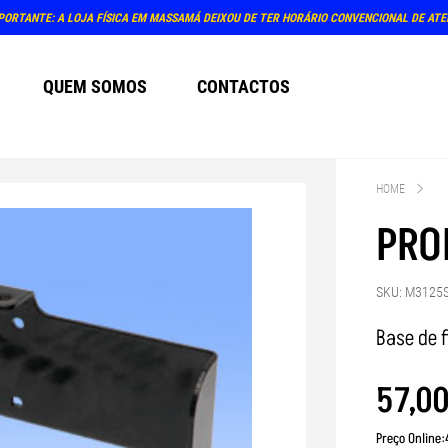
PRÓX
QUEM SOMOS
CONTACTOS
HOME
PRO
SKU: M3125
Base de 
57
,
0
Preço Online