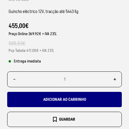
Guincho eléctrico 12V, tracção até 5443 Kg
455
,
00
€
Preço Online:369.92€ + IVA 23%
505
,
53
€
Pvp Tabela:411.00€ + IVA 23%
Entrega imediata
-
+
ADICIONAR AO CARRINHO
GUARDAR