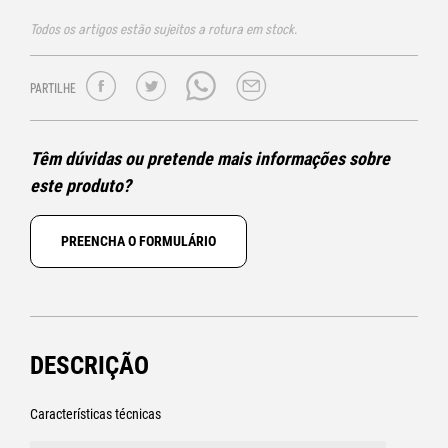
Todos os artigos estão sujeitos a rotura em stock.
PARTILHE
Têm dúvidas ou pretende mais informações sobre
este produto?
PREENCHA O FORMULÁRIO
DESCRIÇÃO
Características técnicas