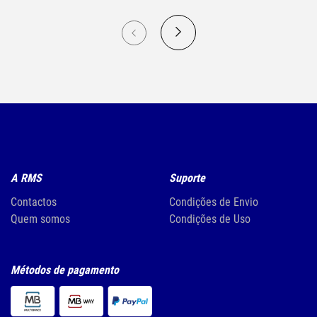
A RMS
Suporte
Contactos
Condições de Envio
Quem somos
Condições de Uso
Métodos de pagamento