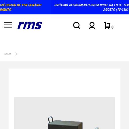
PRÓXIMO ATENDIMENTO PRESENCIAL NA LOJA: TERÇA E QUINTA-FEIRA, DIAS 4 E 6 DE
AGOSTO (15-18H)
0
HOME