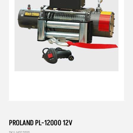
PROLAND PL-12000 12V
SKU: M312000