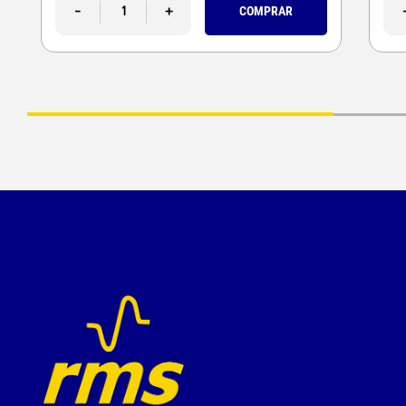
-
+
COMPRAR