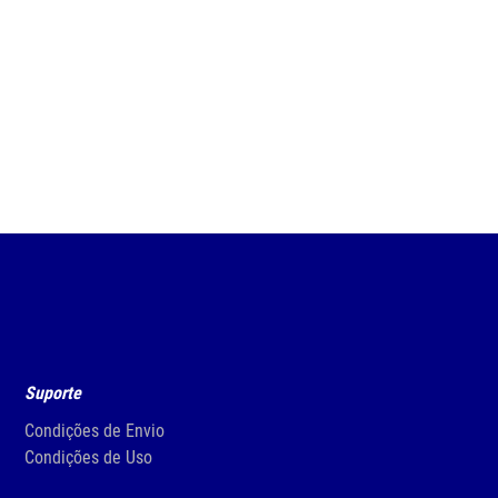
+
-
+
COMPRAR
Suporte
Condições de Envio
Condições de Uso