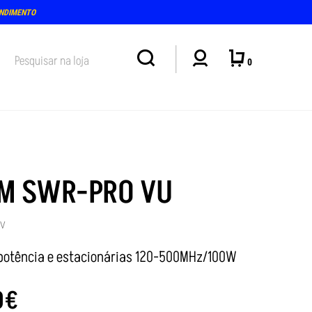
ENDIMENTO
0
M SWR-PRO VU
5V
potência e estacionárias 120-500MHz/100W
0
€