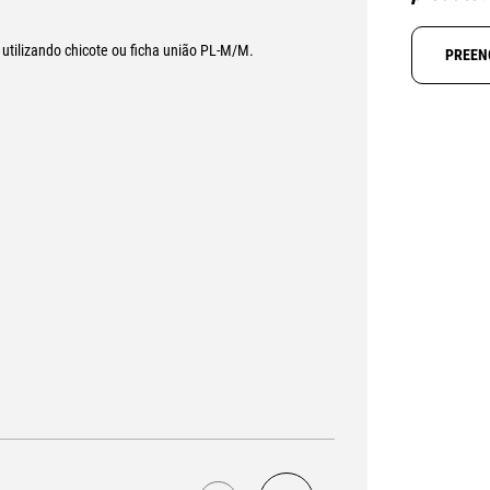
c utilizando chicote ou ficha união PL-M/M.
PREEN