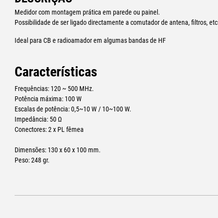
Medidor com montagem prática em parede ou painel.
Possibilidade de ser ligado directamente a comutador de antena, filtros, et
Ideal para CB e radioamador em algumas bandas de HF
Características
Frequências: 120 ~ 500 MHz.
Potência máxima: 100 W
Escalas de potência: 0,5~10 W / 10~100 W.
Impedância: 50 Ω
Conectores: 2 x PL fêmea
Dimensões: 130 x 60 x 100 mm.
Peso: 248 gr.