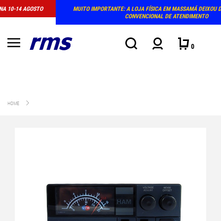
O
MUITO IMPORTANTE: A LOJA FÍSICA EM MASSAMÁ DEIXOU DE TER HORÁRIO
CONVENCIONAL DE ATENDIMENTO
0
HOME