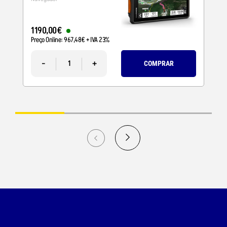
1190
,
00
€
Preço Online:
967
,
48
€
+ IVA 23%
-
+
COMPRAR