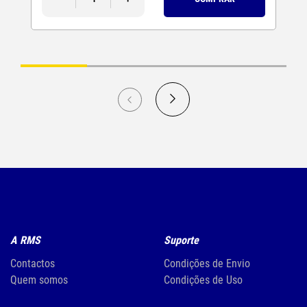
A RMS
Suporte
Contactos
Condições de Envio
Quem somos
Condições de Uso