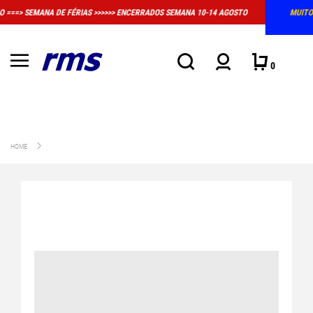
 ENCERRADOS SEMANA 10-14 AGOSTO
MUITO IMPORTANTE: A LOJA FÍSICA EM 
CONVENCIONAL DE 
0
HOME