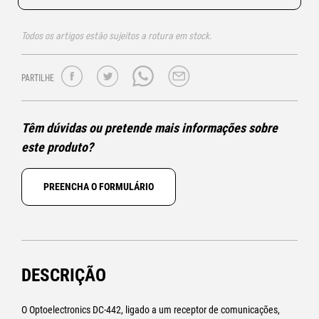
Todos os artigos estão sujeitos a rotura em stock.
PARTILHE
Têm dúvidas ou pretende mais informações sobre
este produto?
PREENCHA O FORMULÁRIO
DESCRIÇÃO
O Optoelectronics DC-442, ligado a um receptor de comunicações,