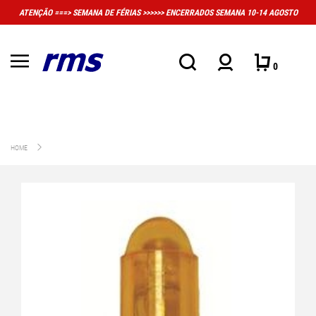
IAS >>>>>> ENCERRADOS SEMANA 10-14 AGOSTO
MUITO IMPORTANTE: A LOJA 
CONVEN
0
HOME