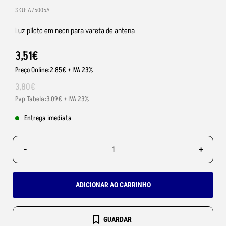
SKU: A75005A
Luz piloto em neon para vareta de antena
3
,
51
€
Preço Online:2.85€ + IVA 23%
3
,
80
€
Pvp Tabela:3.09€ + IVA 23%
Entrega imediata
-
+
ADICIONAR AO CARRINHO
GUARDAR