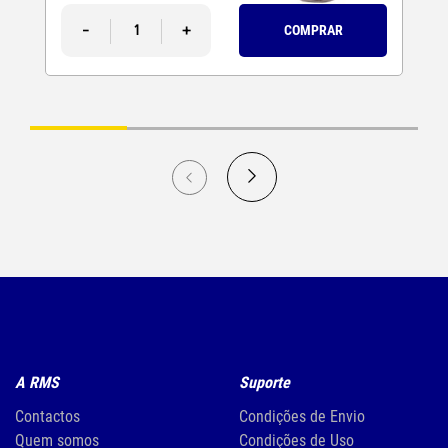
-
+
COMPRAR
A RMS
Suporte
Contactos
Condições de Envio
Quem somos
Condições de Uso