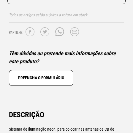
Todos os artigos estão sujeitos a rotura em stock.
PARTILHE
Têm dúvidas ou pretende mais informações sobre
este produto?
PREENCHA O FORMULÁRIO
DESCRIÇÃO
Sistema de iluminação neon, para colocar nas antenas de CB de