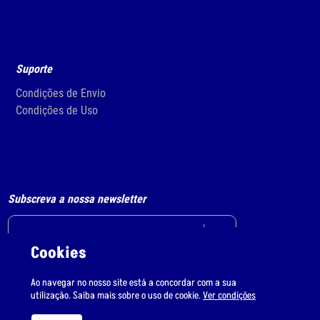
Suporte
Condições de Envio
Condições de Uso
Subscreva a nossa newsletter
Cookies
Li e aceito
o tratamento de dados pessoais.
Ao navegar no nosso site está a concordar com a sua
utilização. Saiba mais sobre o uso de cookie.
Ver condições