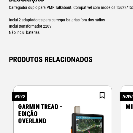
Carregador duplo para PMR Talkabout. Compatível com modelos T5622/T
Inclui 2 adaptadores para carregar baterias fora dos rádios
Inclui transformador 220V
Não inclui baterias
PRODUTOS RELACIONADOS
NOVO
NOVO
GARMIN TREAD -
MI
EDIÇÃO
OVERLAND