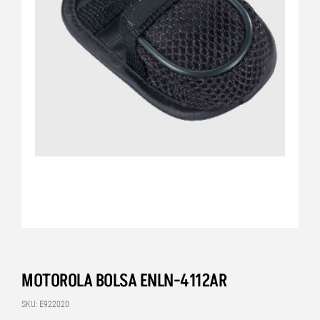
MOTOROLA BOLSA ENLN-4112AR
SKU: E922020