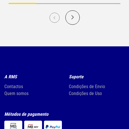
A RMS
Suporte
Contactos
Condições de Envio
Quem somos
Condições de Uso
Métodos de pagamento