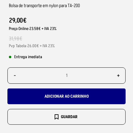
Bolsa de transporte em nylon para TA-200
29
,
00
€
Preço Online:23.58€ + IVA 23%
31
,
98
€
Pvp Tabela:26.00€ + IVA 23%
Entrega imediata
-
+
ADICIONAR AO CARRINHO
GUARDAR