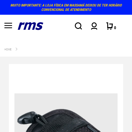
MUITO IMPORTANTE: A LOJA FÍSICA EM MASSAMÁ DEIXOU DE TER HORÁRIO
CONVENCIONAL DE ATENDIMENTO
0
HOME