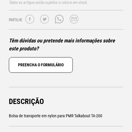
Todos os artigos estão sujeitos a rotura em stock.
PARTILHE
Têm dúvidas ou pretende mais informações sobre
este produto?
PREENCHA O FORMULÁRIO
DESCRIÇÃO
Bolsa de transporte em nylon para PMR Talkabout TA-200