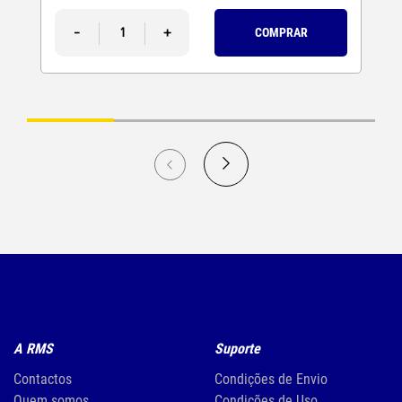
-
+
COMPRAR
A RMS
Suporte
Contactos
Condições de Envio
Quem somos
Condições de Uso