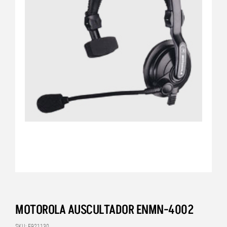
MOTOROLA AUSCULTADOR ENMN-4002
SKU: E921130