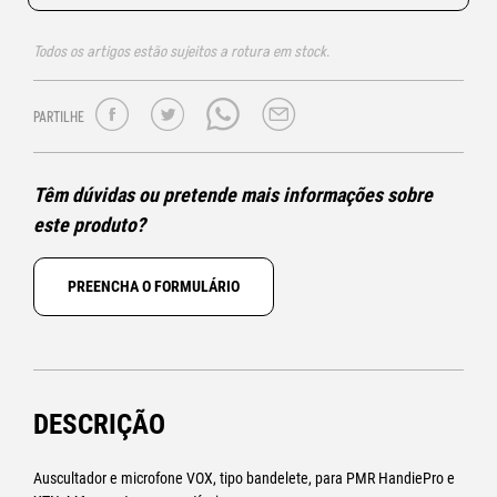
Todos os artigos estão sujeitos a rotura em stock.
PARTILHE
Têm dúvidas ou pretende mais informações sobre
este produto?
PREENCHA O FORMULÁRIO
DESCRIÇÃO
Auscultador e microfone VOX, tipo bandelete, para PMR HandiePro e