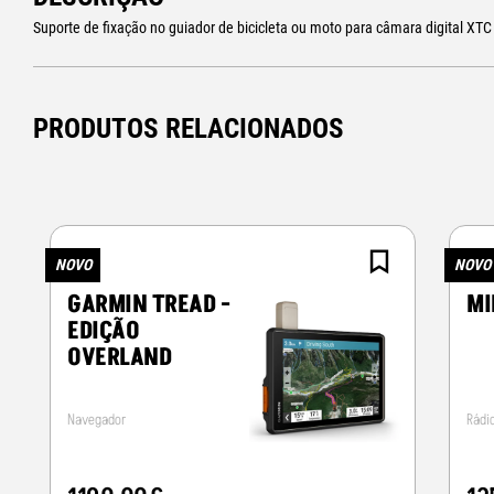
Suporte de fixação no guiador de bicicleta ou moto para câmara digital XTC
PRODUTOS RELACIONADOS
NOVO
NOVO
GARMIN TREAD -
MI
EDIÇÃO
OVERLAND
Navegador
Rádi