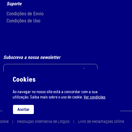
Suporte
Condições de Envio
Condições de Uso
Subscreva a nossa newsletter
Cookies
Li e aceito
o tratamento de dados pessoais.
Ao navegar no nosso site está a concordar com a sua
utilização. Saiba mais sobre o uso de cookie.
Ver condições
Aceitar
Cookie
Resolução Alternativa de Litígios
Livro de Reclamações Online