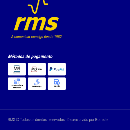
Métodos de pagamento
RMS © Todos os direitos reservados | Desenvolvido por
Bomsite