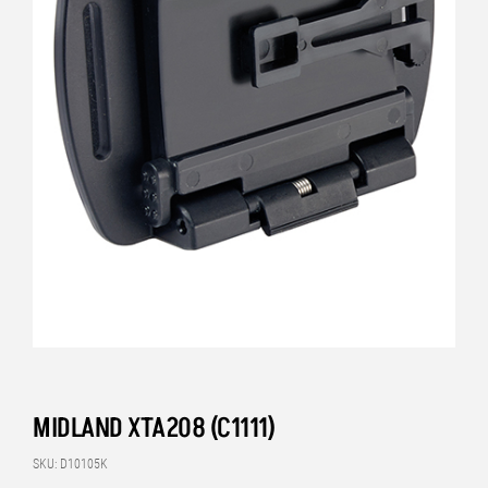
MIDLAND XTA208 (C1111)
SKU: D10105K