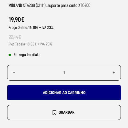
MIDLAND XTA208 (C1111), suporte para cinto XTC400
19
,
90
€
Preço Online:16.18€ + IVA 23%
22
,
14
€
Pvp Tabela:18.00€ + IVA 23%
Entrega imediata
-
+
ADICIONAR AO CARRINHO
GUARDAR