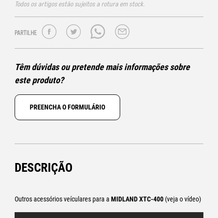
Todos os artigos estão sujeitos a rotura em stock.
PARTILHE
Têm dúvidas ou pretende mais informações sobre
este produto?
PREENCHA O FORMULÁRIO
DESCRIÇÃO
Outros acessórios veículares para a
MIDLAND XTC-400
(veja o vídeo)