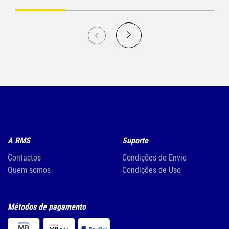
A RMS
Suporte
Contactos
Condições de Envio
Quem somos
Condições de Uso
Métodos de pagamento