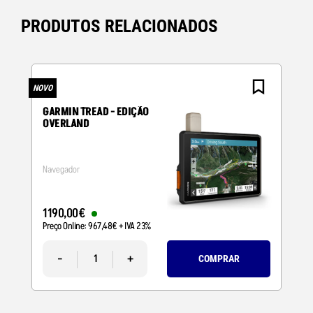
PRODUTOS RELACIONADOS
NOVO
N
GARMIN TREAD - EDIÇÃO
OVERLAND
Navegador
1190
,
00
€
Preço Online:
967
,
48
€
+ IVA 23%
-
+
COMPRAR