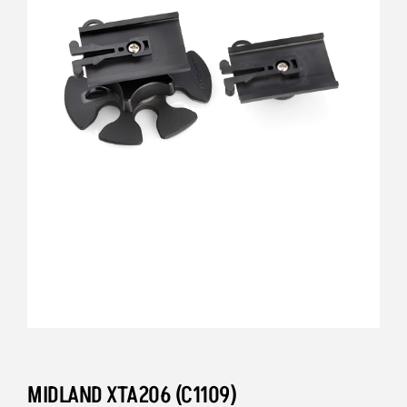
MIDLAND XTA206 (C1109)