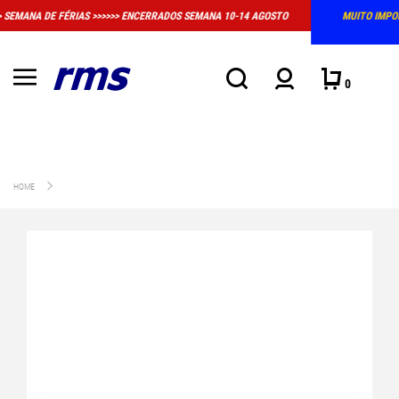
MANA 10-14 AGOSTO
MUITO IMPORTANTE: A LOJA FÍSICA EM MASSAMÁ DEIXOU
CONVENCIONAL DE ATENDIMENTO
0
HOME