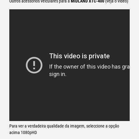
Outros acessórios veículares para a
MIDLAND XTC-400
(veja o vídeo)
Para ver a verdadeira qualidade da imagem, seleccione a opção
acima 1080pHD