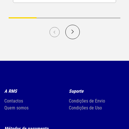
A RMS
Suporte
Contactos
Condições de Envio
Quem somos
Condições de Uso
Métodos de pagamento