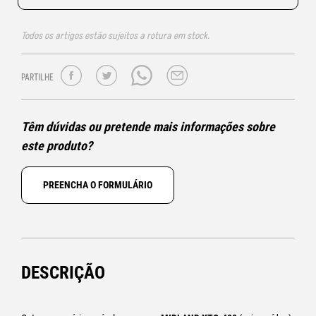
Todos os artigos estão sujeitos a rotura em stock.
PARTILHE
Têm dúvidas ou pretende mais informações sobre
este produto?
PREENCHA O FORMULÁRIO
DESCRIÇÃO