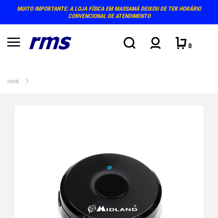
MUITO IMPORTANTE: A LOJA FÍSICA EM MASSAMÁ DEIXOU DE TER HORÁRIO
CONVENCIONAL DE ATENDIMENTO
0
HOME