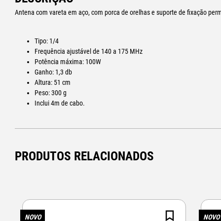
Antena com vareta em aço, com porca de orelhas e suporte de fixação per
Tipo: 1/4
Frequência ajustável de 140 a 175 MHz
Potência máxima: 100W
Ganho: 1,3 db
Altura: 51 cm
Peso: 300 g
Inclui 4m de cabo.
PRODUTOS RELACIONADOS
NOVO
NOVO