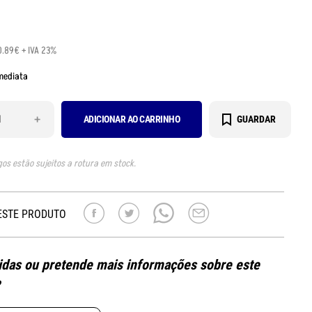
0.89€ + IVA 23%
mediata
+
ADICIONAR AO CARRINHO
GUARDAR
gos estão sujeitos a rotura em stock.
ESTE PRODUTO
das ou pretende mais informações sobre este
?