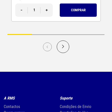
-
+
COMPRAR
A RMS
Suporte
Contactos
Condições de Envio