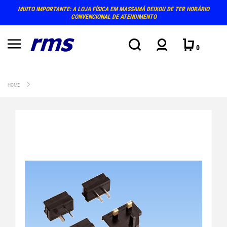
MUITO IMPORTANTE: A LOJA FÍSICA EM MASSAMÁ DEIXOU DE TER HORÁRIO
CONVENCIONAL DE ATENDIMENTO
0
HOME