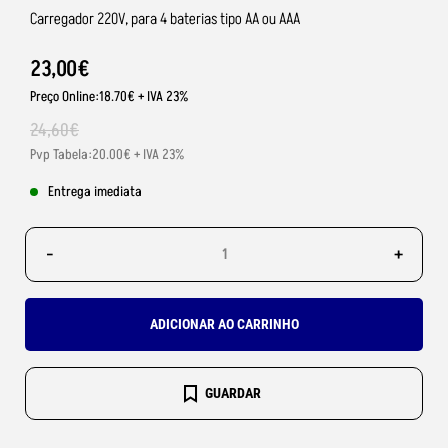
Carregador 220V, para 4 baterias tipo AA ou AAA
23
,
00
€
Preço Online:18.70€ + IVA 23%
24
,
60
€
Pvp Tabela:20.00€ + IVA 23%
Entrega imediata
-
+
ADICIONAR AO CARRINHO
GUARDAR