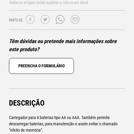
Todos os artigos estão sujeitos a rotura em stock.
PARTILHE
Têm dúvidas ou pretende mais informações sobre
este produto?
PREENCHA O FORMULÁRIO
DESCRIÇÃO
Carregador para 4 baterias tipo AA ou AAA. Também permite
descarregar baterias, para manutenção e assim evitar o chamado
"efeito de memória".