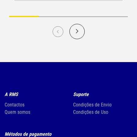
A RMS
Suporte
Contactos
Condições de Envio
Quem somos
Condições de Uso
Métodos de pagamento