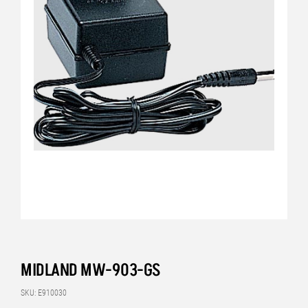
MIDLAND MW-903-GS
SKU: E910030