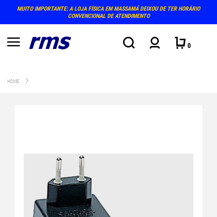
MUITO IMPORTANTE: A LOJA FÍSICA EM MASSAMÁ DEIXOU DE TER HORÁRIO
CONVENCIONAL DE ATENDIMENTO
0
HOME