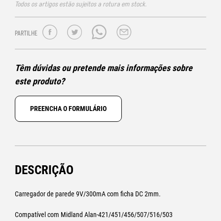
Todos os artigos estão sujeitos a rotura em stock.
PARTILHE
Têm dúvidas ou pretende mais informações sobre
este produto?
PREENCHA O FORMULÁRIO
DESCRIÇÃO
Carregador de parede 9V/300mA com ficha DC 2mm.
Compatível com Midland Alan-421/451/456/507/516/503