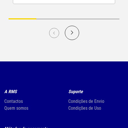
A RMS
Suporte
Contactos
Condições de Envio
Quem somos
Condições de Uso