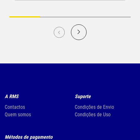
A RMS
Suporte
Contactos
Condições de Envio
Quem somos
Condições de Uso
Métodos de pagamento