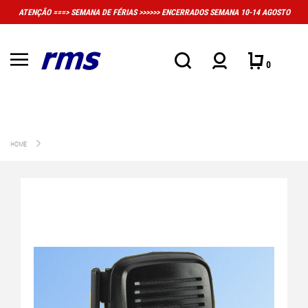
FÉRIAS >>>>>> ENCERRADOS SEMANA 10-14 AGOSTO
MUITO IMPORTANTE: A LO
CONV
0
HOME