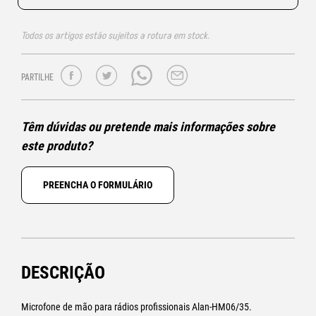
Todos os artigos estão sujeitos a rotura em stock.
PARTILHE
Têm dúvidas ou pretende mais informações sobre
este produto?
PREENCHA O FORMULÁRIO
DESCRIÇÃO
Microfone de mão para rádios profissionais Alan-HM06/35.