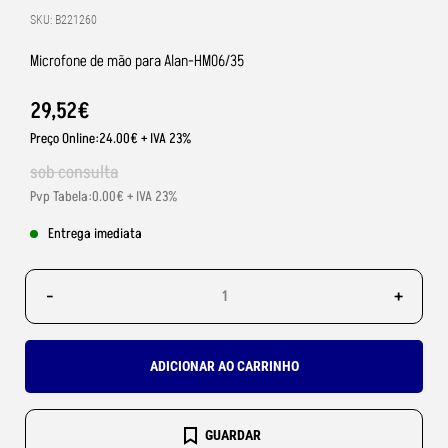
SKU: B221260
Microfone de mão para Alan-HM06/35
29
,
52
€
Preço Online:24.00€ + IVA 23%
sob consulta
Pvp Tabela:0.00€ + IVA 23%
Entrega imediata
-
+
ADICIONAR AO CARRINHO
GUARDAR