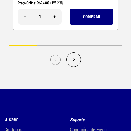
Preço Online:
967
,
48
€
+ IVA 23%
-
+
COMPRAR
A RMS
Suporte
Contactos
Condições de Envio