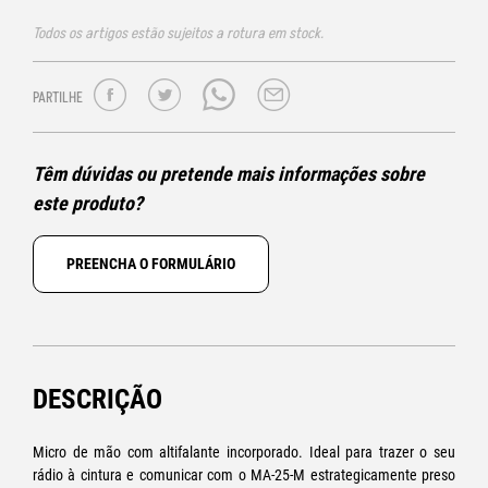
Todos os artigos estão sujeitos a rotura em stock.
PARTILHE
Têm dúvidas ou pretende mais informações sobre
este produto?
PREENCHA O FORMULÁRIO
DESCRIÇÃO
Micro de mão com altifalante incorporado. Ideal para trazer o seu
rádio à cintura e comunicar com o MA-25-M estrategicamente preso