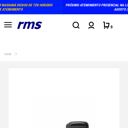
HORÁRIO
PRÓXIMO ATENDIMENTO PRESENCIAL NA LOJA: TERÇA E QUINTA-FEIRA, D
AGOSTO (15-18H)
0
HOME