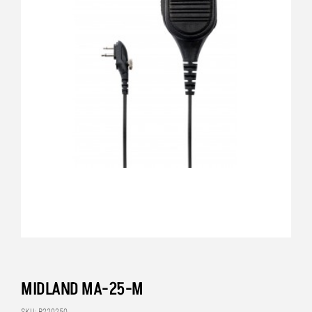
MIDLAND MA-25-M