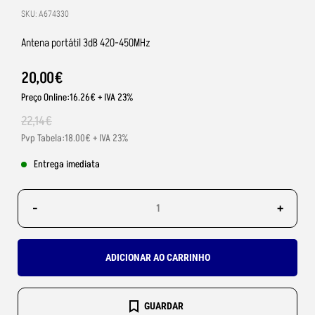
SKU: A674330
Antena portátil 3dB 420-450MHz
20
,
00
€
Preço Online:16.26€ + IVA 23%
22
,
14
€
Pvp Tabela:18.00€ + IVA 23%
Entrega imediata
-
+
ADICIONAR AO CARRINHO
GUARDAR