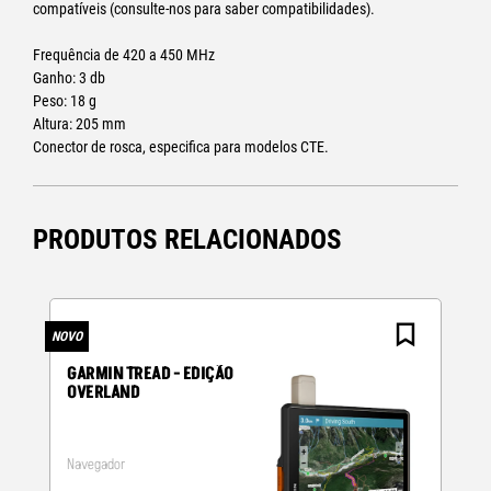
compatíveis (consulte-nos para saber compatibilidades).
Frequência de 420 a 450 MHz
Ganho: 3 db
Peso: 18 g
Altura: 205 mm
Conector de rosca, especifica para modelos CTE.
PRODUTOS RELACIONADOS
NOVO
N
GARMIN TREAD - EDIÇÃO
OVERLAND
Navegador