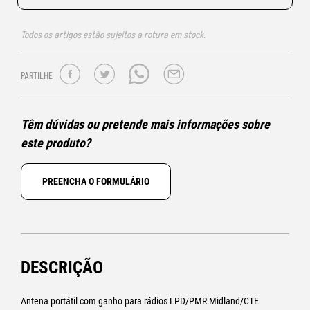
Todos os artigos estão sujeitos a rotura em stock.
PARTILHE
Têm dúvidas ou pretende mais informações sobre
este produto?
PREENCHA O FORMULÁRIO
DESCRIÇÃO
Antena portátil com ganho para rádios LPD/PMR Midland/CTE