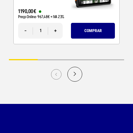
1190
,
00
€
Preço Online:
967
,
48
€
+ IVA 23%
-
+
COMPRAR