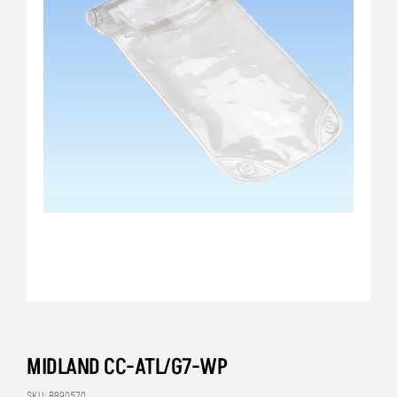
MIDLAND CC-ATL/G7-WP
SKU: B890570