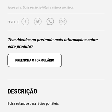
Todos os artigos estão sujeitos a rotura em stock.
PARTILHE
Têm dúvidas ou pretende mais informações sobre
este produto?
PREENCHA O FORMULÁRIO
DESCRIÇÃO
Bolsa estanque para rádios portáteis.