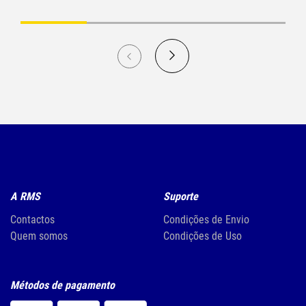
A RMS
Suporte
Contactos
Condições de Envio
Quem somos
Condições de Uso
Métodos de pagamento