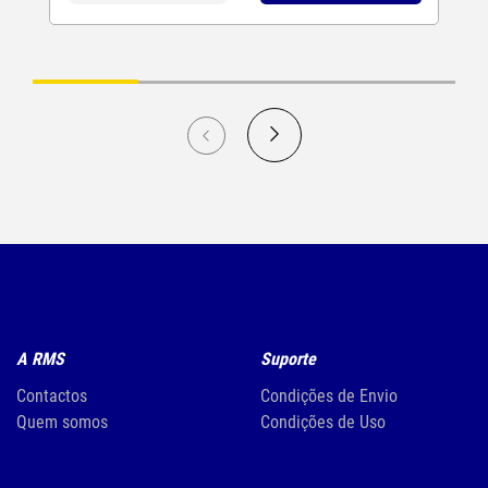
A RMS
Suporte
Contactos
Condições de Envio
Quem somos
Condições de Uso