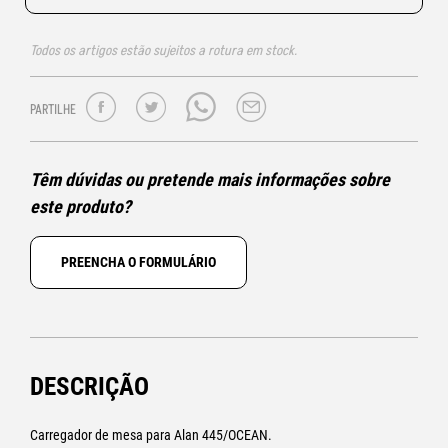
Todos os artigos estão sujeitos a rotura em stock.
PARTILHE
Têm dúvidas ou pretende mais informações sobre
este produto?
PREENCHA O FORMULÁRIO
DESCRIÇÃO
Carregador de mesa para Alan 445/OCEAN.