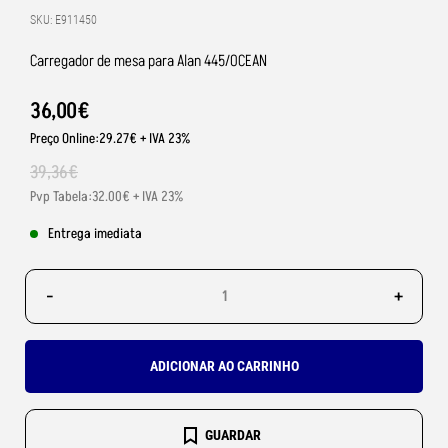
SKU: E911450
Carregador de mesa para Alan 445/OCEAN
36
,
00
€
Preço Online:29.27€ + IVA 23%
39
,
36
€
Pvp Tabela:32.00€ + IVA 23%
Entrega imediata
-
+
ADICIONAR AO CARRINHO
GUARDAR