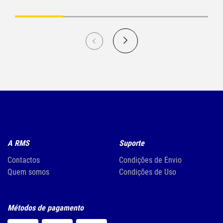
A RMS
Suporte
Contactos
Condições de Envio
Quem somos
Condições de Uso
Métodos de pagamento