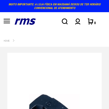
MUITO IMPORTANTE: A LOJA FÍSICA EM MASSAMÁ DEIXOU DE TER HORÁRIO
CONVENCIONAL DE ATENDIMENTO
0
HOME