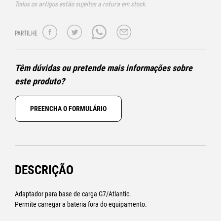
Todos os artigos estão sujeitos a rotura em stock.
PARTILHE
Têm dúvidas ou pretende mais informações sobre
este produto?
PREENCHA O FORMULÁRIO
DESCRIÇÃO
Adaptador para base de carga G7/Atlantic.
Permite carregar a bateria fora do equipamento.