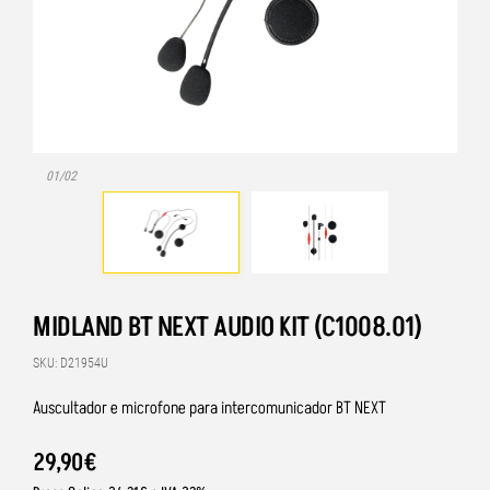
01/02
MIDLAND BT NEXT AUDIO KIT (C1008.01)
SKU: D21954U
Auscultador e microfone para intercomunicador BT NEXT
29
,
90
€