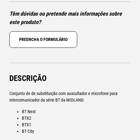
Têm dúvidas ou pretende mais informações sobre
este produto?
PREENCHA O FORMULÁRIO
DESCRIÇÃO
Conjunto de de substituição com auscultador e microfone para
intercomunicador da série BT da MIDLAND:
BT Next
BTX2
BTX1
BT City