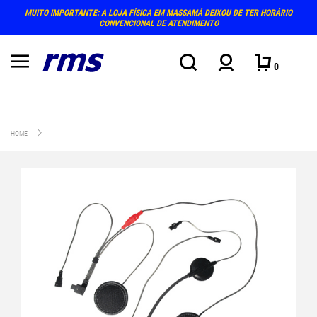
NTE: A LOJA FÍSICA EM MASSAMÁ DEIXOU DE TER HORÁRIO
PRÓXIMO ATENDIMENT
CONVENCIONAL DE ATENDIMENTO
0
HOME