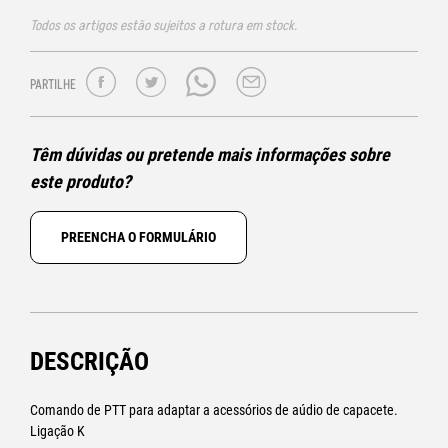
Todos os artigos estão sujeitos a rotura em stock.
PARTILHE
Têm dúvidas ou pretende mais informações sobre
este produto?
PREENCHA O FORMULÁRIO
DESCRIÇÃO
Comando de PTT para adaptar a acessórios de aúdio de capacete.
Ligação K