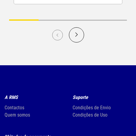
A RMS
Suporte
Contactos
Condições de Envio
Quem somos
Condições de Uso