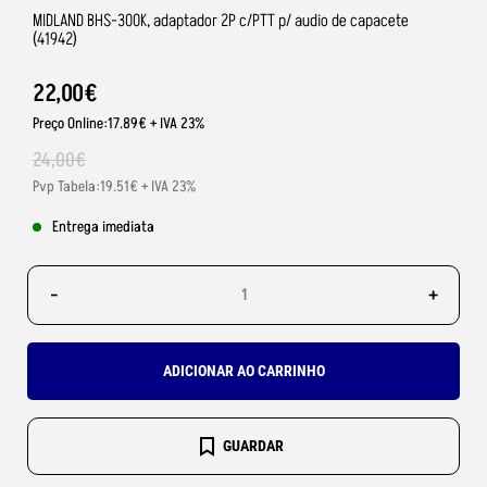
MIDLAND BHS-300K, adaptador 2P c/PTT p/ audio de capacete
(41942)
22
,
00
€
Preço Online:17.89€ + IVA 23%
24
,
00
€
Pvp Tabela:19.51€ + IVA 23%
Entrega imediata
-
+
ADICIONAR AO CARRINHO
GUARDAR